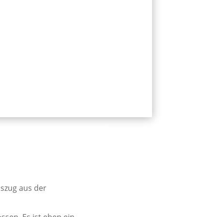
szug aus der
ssen. Es ist eben ein