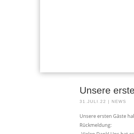
Unsere erst
31.JULI.22
|
NEWS
Unsere ersten Gäste ha
Rückmeldung:
„Vielen Dank! Uns hat es