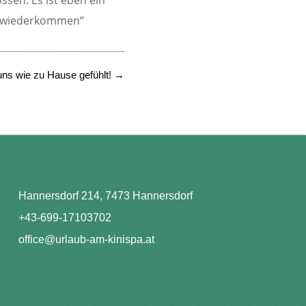
t wiederkommen“
 uns wie zu Hause gefühlt!
→
Hannersdorf 214, 7473 Hannersdorf
+43-699-17103702
office@urlaub-am-kinispa.at